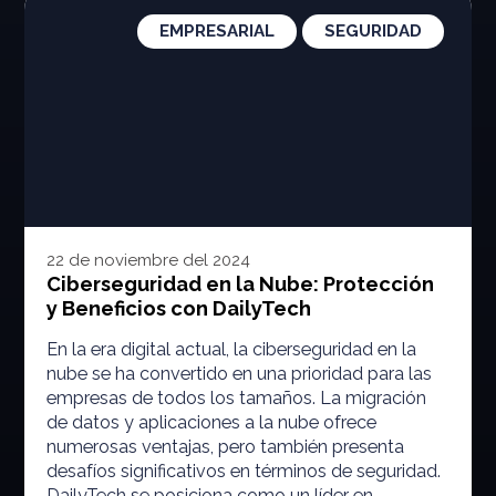
EMPRESARIAL
SEGURIDAD
22 de noviembre del 2024
Ciberseguridad en la Nube: Protección
y Beneficios con DailyTech
En la era digital actual, la ciberseguridad en la
nube se ha convertido en una prioridad para las
empresas de todos los tamaños. La migración
de datos y aplicaciones a la nube ofrece
numerosas ventajas, pero también presenta
desafíos significativos en términos de seguridad.
DailyTech se posiciona como un líder en