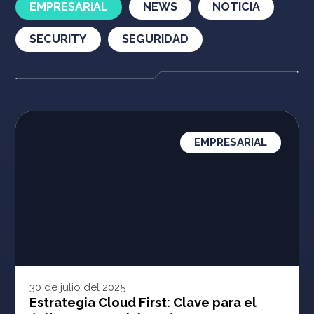
EMPRESARIAL
NEWS
NOTICIA
SECURITY
SEGURIDAD
EMPRESARIAL
30 de julio del 2025
Estrategia Cloud First: Clave para el