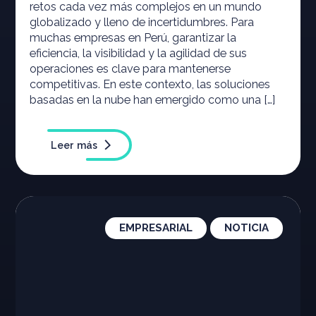
retos cada vez más complejos en un mundo
globalizado y lleno de incertidumbres. Para
muchas empresas en Perú, garantizar la
eficiencia, la visibilidad y la agilidad de sus
operaciones es clave para mantenerse
competitivas. En este contexto, las soluciones
basadas en la nube han emergido como una […]
Leer más
EMPRESARIAL
NOTICIA