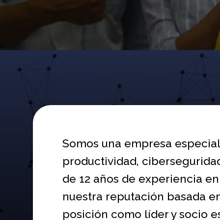
Somos una empresa especiali
productividad, cibersegurida
de 12 años de experiencia en
nuestra reputación basada en 
posición como líder y socio e