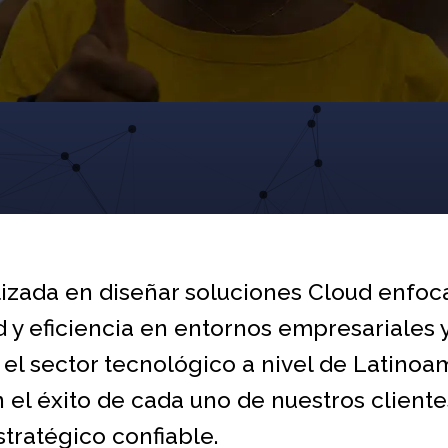
zada en diseñar soluciones Cloud enfoca
d y eficiencia en entornos empresariale
 el sector tecnológico a nivel de Latino
el éxito de cada uno de nuestros cliente
stratégico confiable.