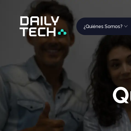
¿Quiénes Somos?
Q