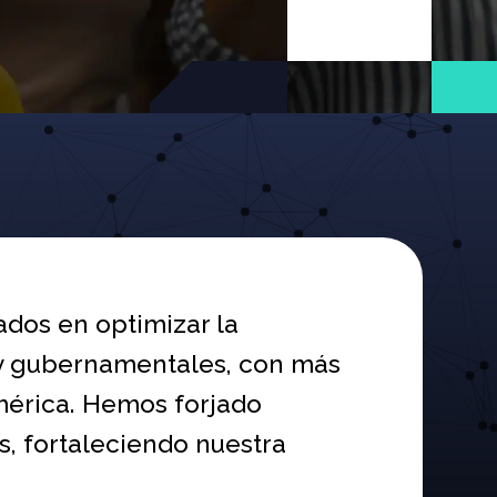
dos en optimizar la
s y gubernamentales, con más
américa. Hemos forjado
s, fortaleciendo nuestra